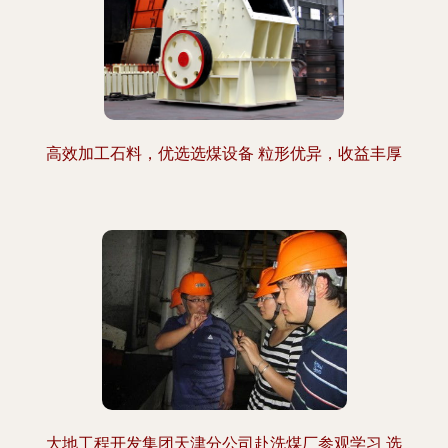
高效加工石料，优选选煤设备 粒形优异，收益丰厚
大地工程开发集团天津分公司赴洗煤厂参观学习 选