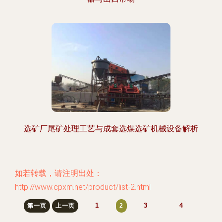
选矿厂尾矿处理工艺与成套选煤选矿机械设备解析
如若转载，请注明出处：
http://www.cpxm.net/product/list-2.html
1
3
4
第一页
上一页
2