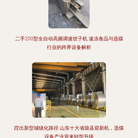
二手200型全自动高频调速饺子机 速冻食品与选煤
行业的跨界设备解析
蹚出新型城镇化路径 山东十大省级县迎新机，选煤
设备产业迎来转型升级