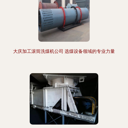
大庆加工滚筒洗煤机公司 选煤设备领域的专业力量