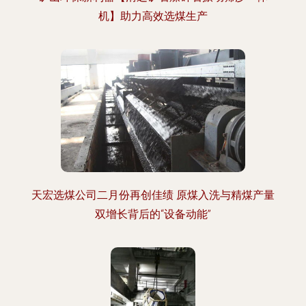
机】助力高效选煤生产
天宏选煤公司二月份再创佳绩 原煤入洗与精煤产量
双增长背后的“设备动能”