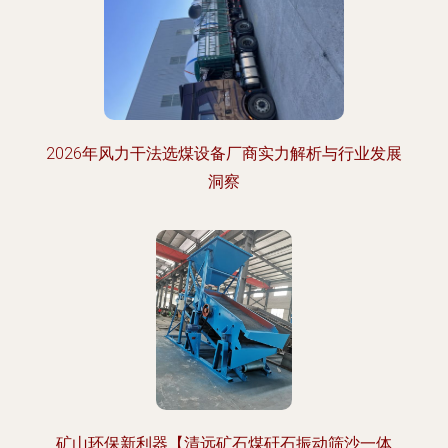
2026年风力干法选煤设备厂商实力解析与行业发展
洞察
矿山环保新利器【清远矿石煤矸石振动筛沙一体