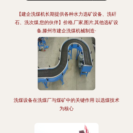
【建企洗煤机长期提供各种水力选矿设备、洗矸
石、洗次煤,您的伙伴】价格,厂家,图片,其他选矿设
备,滕州市建企洗煤机械制造-
洗煤设备在洗煤厂与煤矿中的关键作用 以选煤技术
为核心