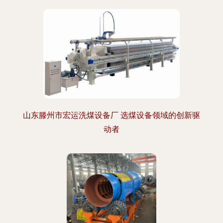
山东滕州市宏运洗煤设备厂 选煤设备领域的创新驱
动者