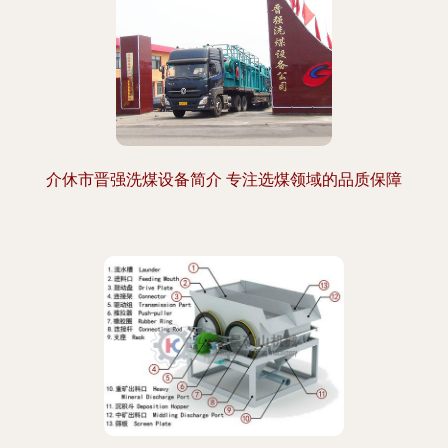
介休市晋强洗煤设备简介 专注选煤领域的品质保障