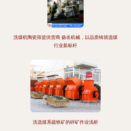
洗煤机陶瓷筛篮供货商 扬名机械，以品质铸就选煤
行业新标杆
洗选煤系硫铁矿的碎矿作业浅析