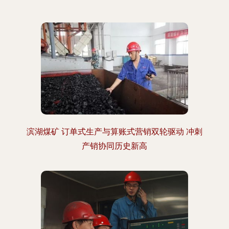
滨湖煤矿 订单式生产与算账式营销双轮驱动 冲刺
产销协同历史新高