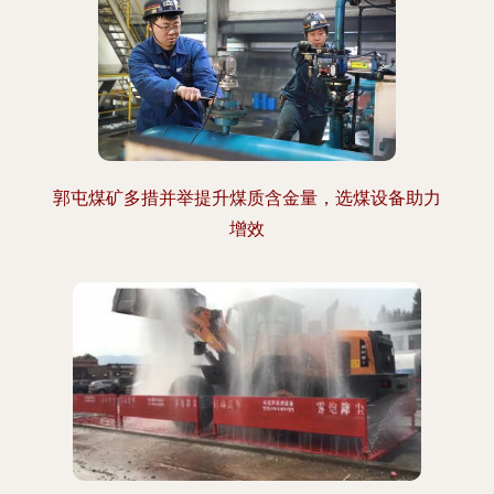
郭屯煤矿多措并举提升煤质含金量，选煤设备助力
增效