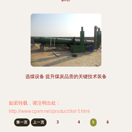
选煤设备 提升煤炭品质的关键技术装备
如若转载，请注明出处：
http://www.cpxm.net/product/list-5.html
3
4
6
第一页
上一页
5