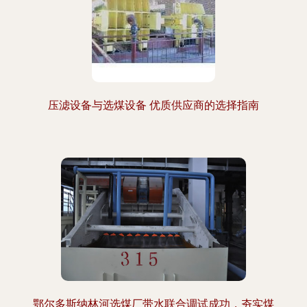
压滤设备与选煤设备 优质供应商的选择指南
鄂尔多斯纳林河选煤厂带水联合调试成功，夯实煤