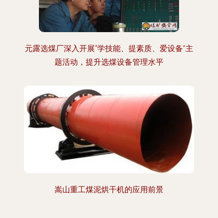
元露选煤厂深入开展“学技能、提素质、爱设备”主
题活动，提升选煤设备管理水平
嵩山重工煤泥烘干机的应用前景