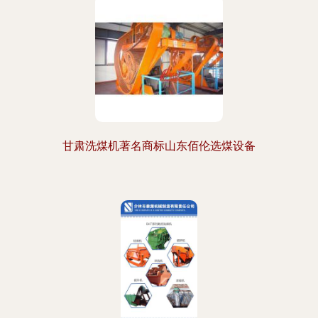
甘肃洗煤机著名商标山东佰伦选煤设备