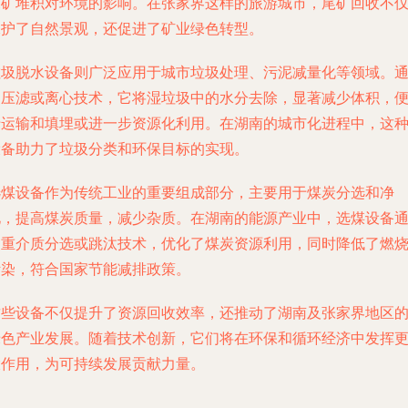
尾矿堆积对环境的影响。在张家界这样的旅游城市，尾矿回收不
保护了自然景观，还促进了矿业绿色转型。
垃圾脱水设备则广泛应用于城市垃圾处理、污泥减量化等领域。
过压滤或离心技术，它将湿垃圾中的水分去除，显著减少体积，
于运输和填埋或进一步资源化利用。在湖南的城市化进程中，这
设备助力了垃圾分类和环保目标的实现。
选煤设备作为传统工业的重要组成部分，主要用于煤炭分选和净
化，提高煤炭质量，减少杂质。在湖南的能源产业中，选煤设备
过重介质分选或跳汰技术，优化了煤炭资源利用，同时降低了燃
污染，符合国家节能减排政策。
这些设备不仅提升了资源回收效率，还推动了湖南及张家界地区
绿色产业发展。随着技术创新，它们将在环保和循环经济中发挥
大作用，为可持续发展贡献力量。