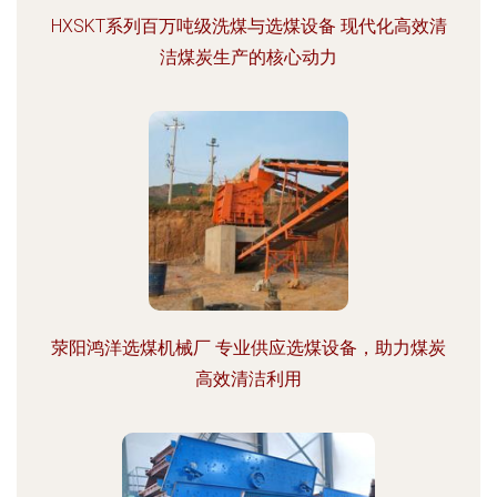
HXSKT系列百万吨级洗煤与选煤设备 现代化高效清
洁煤炭生产的核心动力
荥阳鸿洋选煤机械厂 专业供应选煤设备，助力煤炭
高效清洁利用