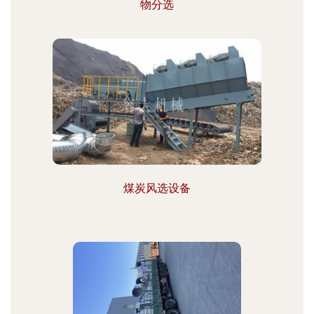
物分选
煤炭风选设备