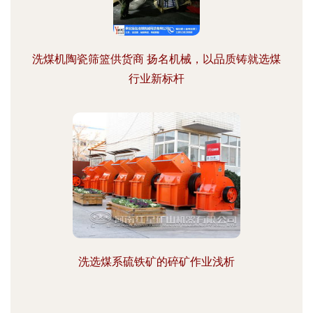
洗煤机陶瓷筛篮供货商 扬名机械，以品质铸就选煤
行业新标杆
洗选煤系硫铁矿的碎矿作业浅析