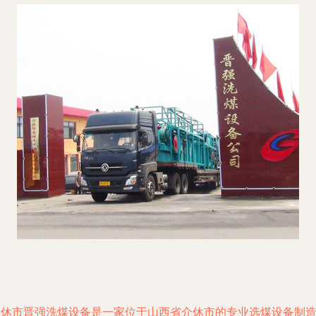
介休市晋强洗煤设备是一家位于山西省介休市的专业选煤设备制