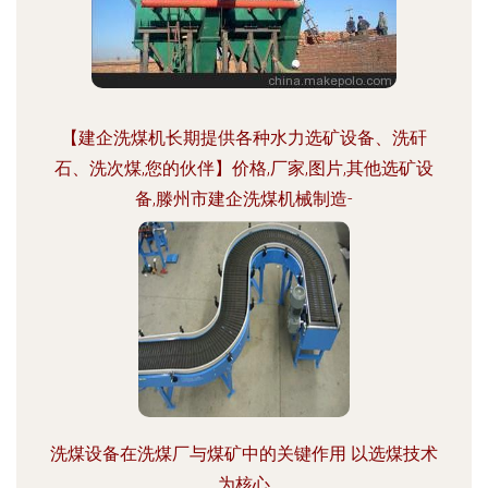
【建企洗煤机长期提供各种水力选矿设备、洗矸
石、洗次煤,您的伙伴】价格,厂家,图片,其他选矿设
备,滕州市建企洗煤机械制造-
洗煤设备在洗煤厂与煤矿中的关键作用 以选煤技术
为核心