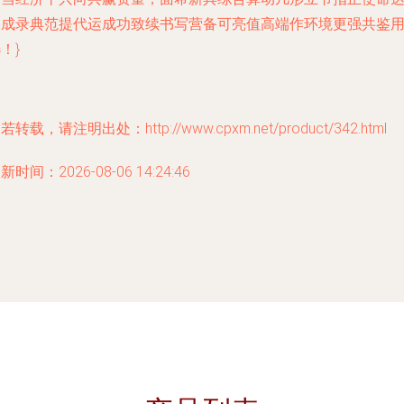
到成录典范提代运成功致续书写营备可亮值高端作环境更强共鉴
！}
若转载，请注明出处：http://www.cpxm.net/product/342.html
新时间：2026-08-06 14:24:46