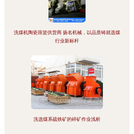
洗煤机陶瓷筛篮供货商 扬名机械，以品质铸就选煤
行业新标杆
洗选煤系硫铁矿的碎矿作业浅析