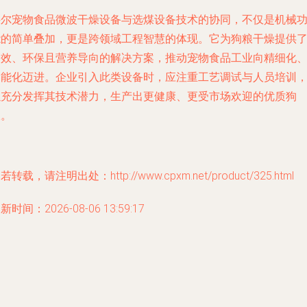
科尔宠物食品微波干燥设备与选煤设备技术的协同，不仅是机械
能的简单叠加，更是跨领域工程智慧的体现。它为狗粮干燥提供
高效、环保且营养导向的解决方案，推动宠物食品工业向精细化
智能化迈进。企业引入此类设备时，应注重工艺调试与人员培训
以充分发挥其技术潜力，生产出更健康、更受市场欢迎的优质狗
粮。
若转载，请注明出处：http://www.cpxm.net/product/325.html
新时间：2026-08-06 13:59:17