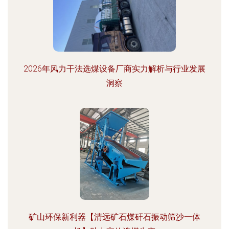
2026年风力干法选煤设备厂商实力解析与行业发展
洞察
矿山环保新利器【清远矿石煤矸石振动筛沙一体