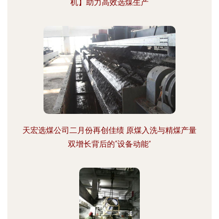
机】助力高效选煤生产
天宏选煤公司二月份再创佳绩 原煤入洗与精煤产量
双增长背后的“设备动能”