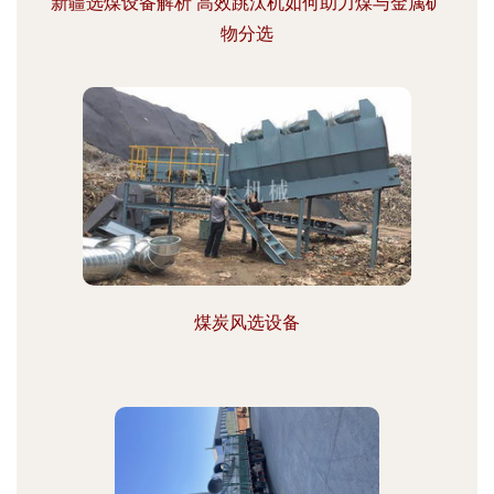
新疆选煤设备解析 高效跳汰机如何助力煤与金属矿
物分选
煤炭风选设备