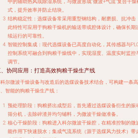
中的辅助热风或除湿系统，与微波形成“微波+气流”复合干燥
式，提升效率并防止结块。
结构稳定性
：选煤设备常采用重型钢结构，耐磨损、抗冲击
此特性可应用于狗粮干燥机的输送带或腔体设计，确保长期
续运行的可靠性。
智能控制集成
：现代选煤设备已高度自动化，其传感器与PL
控制系统可融合到狗粮干燥线中，实现湿度、温度实时监控
调节。
三、协同应用：打造高效狗粮干燥生产线
将科尔微波干燥设备与改造后的选煤设备技术结合，可构建一条
效、智能的狗粮干燥生产线：
预处理阶段
：狗粮挤出成型后，首先通过选煤设备衍生的振
筛分机，去除碎渣并均匀铺料，为微波干燥做准备。
核心干燥阶段
：狗粮进入科尔微波干燥腔，在精准控制的微
能作用下快速脱水；集成气流系统（源于选煤风力技术）带