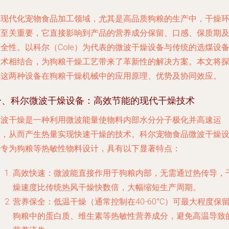
在现代化宠物食品加工领域，尤其是高品质狗粮的生产中，干燥
节至关重要，它直接影响到产品的营养成分保留、口感、保质期
全性。以科尔（Cole）为代表的微波干燥设备与传统的选煤设
技术相结合，为狗粮干燥工艺带来了革新性的解决方案。本文将
讨这两种设备在狗粮干燥机械中的应用原理、优势及协同效应。
一、科尔微波干燥设备：高效节能的现代干燥技术
微波干燥是一种利用微波能量使物料内部水分分子极化并高速运
动，从而产生热量实现快速干燥的技术。科尔宠物食品微波干燥
备专为狗粮等热敏性物料设计，具有以下显著特点：
高效快速
：微波能直接作用于狗粮内部，无需通过热传导，
燥速度比传统热风干燥快数倍，大幅缩短生产周期。
营养保全
：低温干燥（通常控制在40-60°C）可最大程度保
狗粮中的蛋白质、维生素等热敏性营养成分，避免高温导致