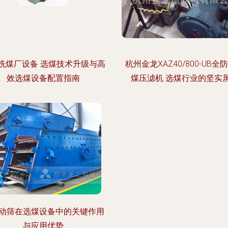
洗煤厂设备 选煤技术升级与高
杭州金龙XAZ40/800-UB全
效选煤设备配置指南
煤压滤机 选煤行业的坚实
动筛在选煤设备中的关键作用
与应用优势