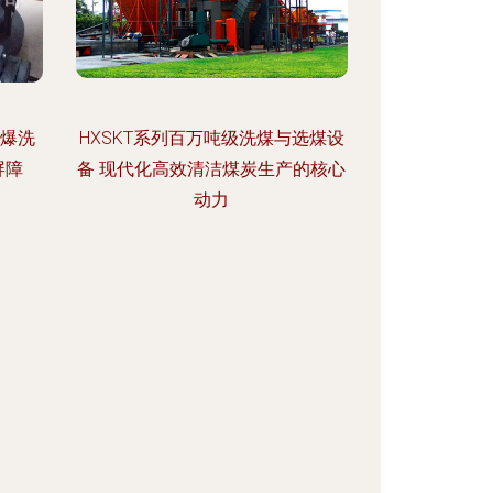
防爆洗
HXSKT系列百万吨级洗煤与选煤设
屏障
备 现代化高效清洁煤炭生产的核心
动力