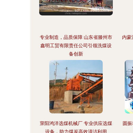
专业制造，品质保障 山东省滕州市
内蒙
鑫明工贸有限责任公司引领洗煤设
备创新
荥阳鸿洋选煤机械厂 专业供应选煤
圆振
设备，助力煤炭高效清洁利用