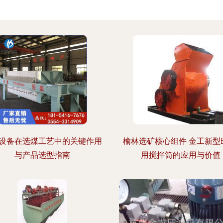
设备在选煤工艺中的关键作用
榆林选矿核心组件 金工新型
与产品选型指南
用搅拌筒的应用与价值