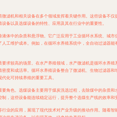
筒微滤机和相关设备在多个领域发挥着关键作用。这些设备不仅
殖设备以及选煤设备的特性、应用及其在行业中的重要性。
除液体中的杂质和悬浮物。它广泛应用于工业循环水系统、城市
了人工维护成本。例如，在循环水养殖系统中，全自动过滤器能
质要求较高的场景。在水产养殖领域，水产微滤机是循环水养殖
殖密度和成活率。循环水养殖设备整合了微滤机、生物过滤器和
现代化可持续养殖的重要工具。
重要角色。选煤设备主要用于煤炭洗选过程，去除煤中的杂质和
控制，这些设备能连续稳定运行，提升整个选煤生产线的效率和
等行业的应用，展现了现代技术对产业升级的推动作用。随着智