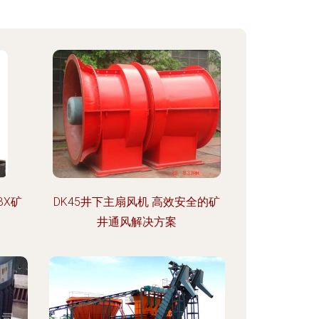
BX矿
DK45井下主扇风机 高效安全的矿
井通风解决方案