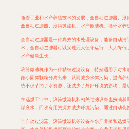
随着工业和水产养殖技术的发展，全自动过滤器、滚
全自动过滤器、滚筒微滤机、水产微滤机、循环水养
全自动过滤器是一种高效的水处理设备，能够自动清
术，全自动过滤器可以实现无人值守运行，大大降低
水产健康生长。
滚筒微滤机作为一种精细过滤设备，特别适用于对水
微小固体颗粒分离出来，从而减少水体污染，提高养
统不仅节约了水资源，还减少了外部环境的影响，是
在选煤工业中，滚筒微滤机和相关过滤设备也扮演着
煤废水，回收有用资源并减少环境污染。通过自动化
全自动过滤器、滚筒微滤机等设备在水产养殖和选煤