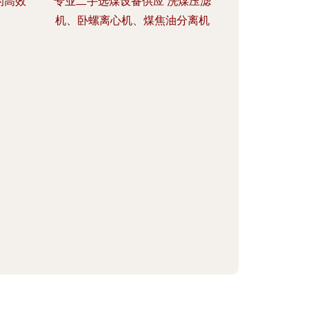
的高效
专业二手选煤设备供应 洗煤压滤
机、卧螺离心机、煤焦油分离机