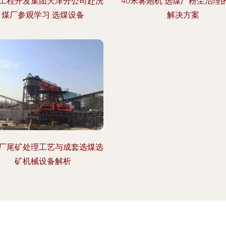
工程开发集团天津分公司赴洗
40米雾炮机 选煤厂粉尘治理
煤厂参观学习 选煤设备
解决方案
厂尾矿处理工艺与成套选煤选
矿机械设备解析