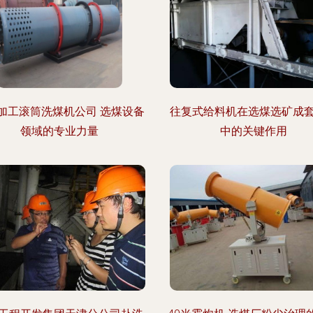
加工滚筒洗煤机公司 选煤设备
往复式给料机在选煤选矿成
领域的专业力量
中的关键作用