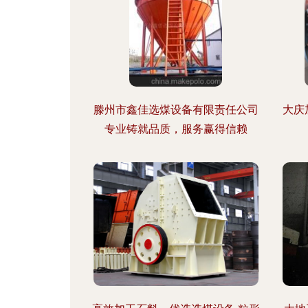
滕州市鑫佳选煤设备有限责任公司
大庆
专业铸就品质，服务赢得信赖