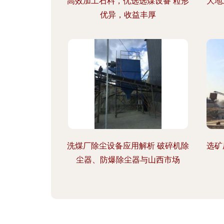
高效加工石料，优选选煤设备 粒形
大地
优异，收益丰厚
洗煤厂除尘设备应用解析 破碎机除
选矿
尘器、防爆除尘器与山西市场