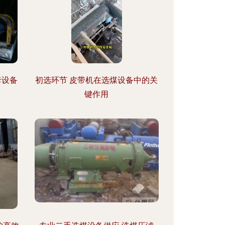
套设备
初选环节 皮带机在选煤设备中的关
键作用