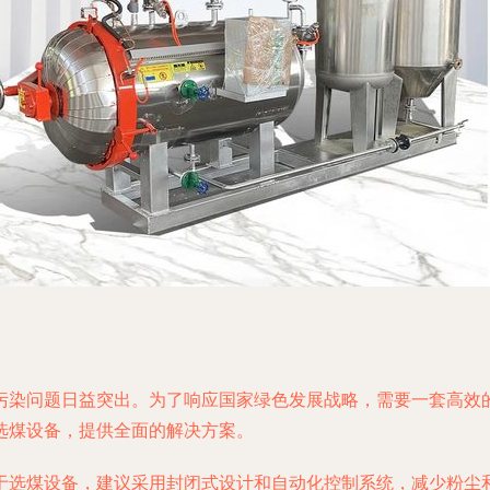
污染问题日益突出。为了响应国家绿色发展战略，需要一套高效
选煤设备，提供全面的解决方案。
于选煤设备，建议采用封闭式设计和自动化控制系统，减少粉尘