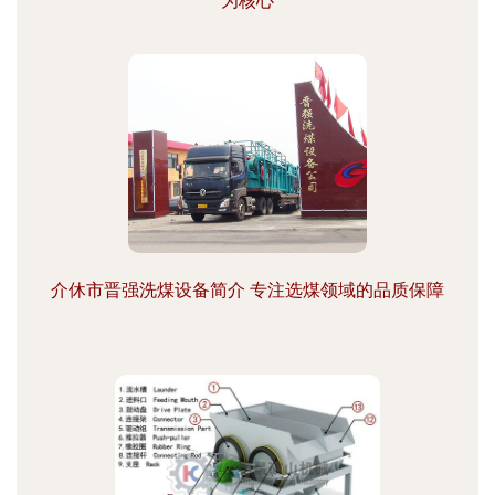
为核心
介休市晋强洗煤设备简介 专注选煤领域的品质保障