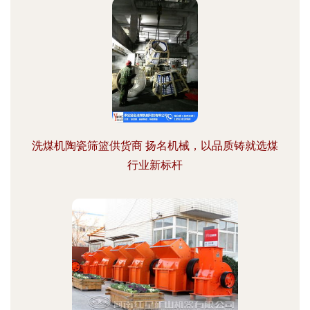
洗煤机陶瓷筛篮供货商 扬名机械，以品质铸就选煤
行业新标杆