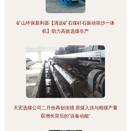
矿山环保新利器【清远矿石煤矸石振动筛沙一体
机】助力高效选煤生产
天宏选煤公司二月份再创佳绩 原煤入洗与精煤产量
双增长背后的“设备动能”