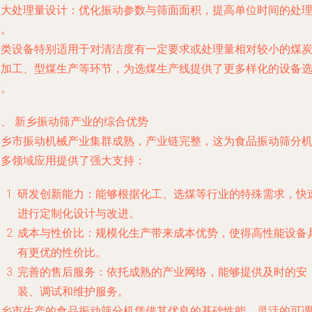
. 大处理量设计：优化振动参数与筛面面积，提高单位时间的处
量。
这类设备特别适用于对清洁度有一定要求或处理量相对较小的煤
深加工、型煤生产等环节，为选煤生产线提供了更多样化的设备
择。
四、 新乡振动筛产业的综合优势
新乡市振动机械产业集群成熟，产业链完整，这为食品振动筛分
的多领域应用提供了强大支持：
研发创新能力：能够根据化工、选煤等行业的特殊需求，快
进行定制化设计与改进。
成本与性价比：规模化生产带来成本优势，使得高性能设备
有更优的性价比。
完善的售后服务：依托成熟的产业网络，能够提供及时的安
装、调试和维护服务。
新乡市生产的食品振动筛分机凭借其优良的基础性能、灵活的可