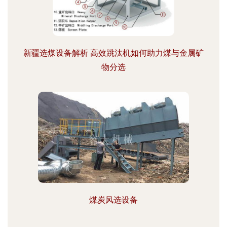
新疆选煤设备解析 高效跳汰机如何助力煤与金属矿
物分选
煤炭风选设备