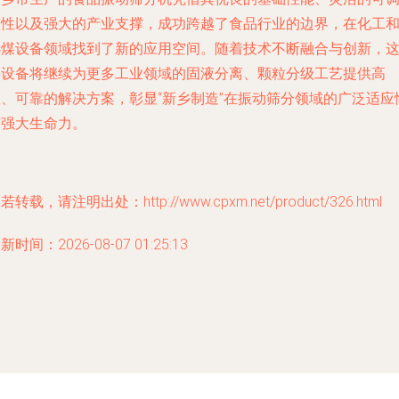
整性以及强大的产业支撑，成功跨越了食品行业的边界，在化工
选煤设备领域找到了新的应用空间。随着技术不断融合与创新，
类设备将继续为更多工业领域的固液分离、颗粒分级工艺提供高
效、可靠的解决方案，彰显“新乡制造”在振动筛分领域的广泛适应
与强大生命力。
若转载，请注明出处：http://www.cpxm.net/product/326.html
新时间：2026-08-07 01:25:13