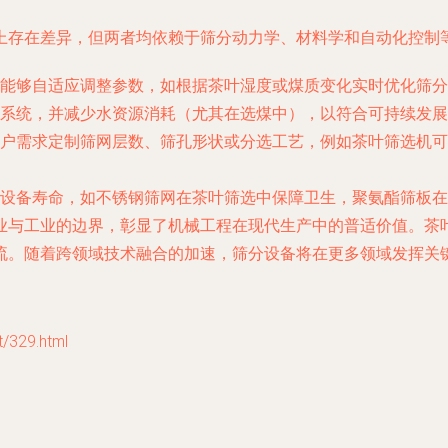
上存在差异，但两者均依赖于筛分动力学、材料学和自动化控制
能够自适应调整参数，如根据茶叶湿度或煤质变化实时优化筛分
系统，并减少水资源消耗（尤其在选煤中），以符合可持续发展
户需求定制筛网层数、筛孔形状或分选工艺，例如茶叶筛选机可
设备寿命，如不锈钢筛网在茶叶筛选中保障卫生，聚氨酯筛板在
业与工业的边界，彰显了机械工程在现代生产中的普适价值。茶
流。随着跨领域技术融合的加速，筛分设备将在更多领域发挥关
329.html