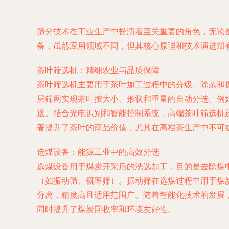
筛分技术在工业生产中扮演着至关重要的角色，无论
备，虽然应用领域不同，但其核心原理和技术演进却
茶叶筛选机：精细农业与品质保障
茶叶筛选机主要用于茶叶加工过程中的分级、除杂和
层筛网实现茶叶按大小、形状和重量的自动分选。例
送。结合光电识别和智能控制系统，高端茶叶筛选机
著提升了茶叶的商品价值，尤其在高档茶生产中不可
选煤设备：能源工业中的高效分选
选煤设备用于煤炭开采后的洗选加工，目的是去除煤
（如振动筛、概率筛）。振动筛在选煤过程中用于煤
分离，精度高且适用范围广。随着智能化技术的发展
同时提升了煤炭回收率和环境友好性。