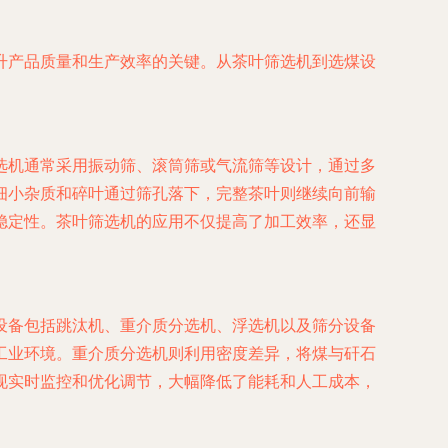
升产品质量和生产效率的关键。从茶叶筛选机到选煤设
选机通常采用振动筛、滚筒筛或气流筛等设计，通过多
细小杂质和碎叶通过筛孔落下，完整茶叶则继续向前输
稳定性。茶叶筛选机的应用不仅提高了加工效率，还显
设备包括跳汰机、重介质分选机、浮选机以及筛分设备
工业环境。重介质分选机则利用密度差异，将煤与矸石
现实时监控和优化调节，大幅降低了能耗和人工成本，