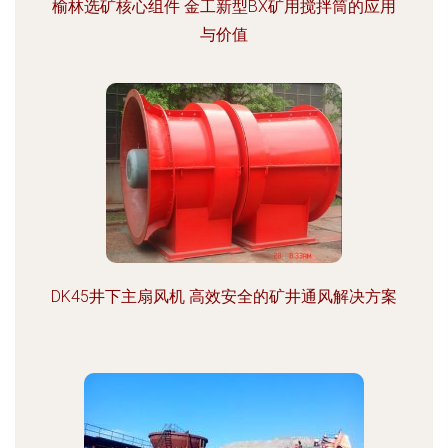
榆林选矿核心组件 金工新型BX矿用搅拌筒的应用
与价值
DK45井下主扇风机 高效安全的矿井通风解决方案