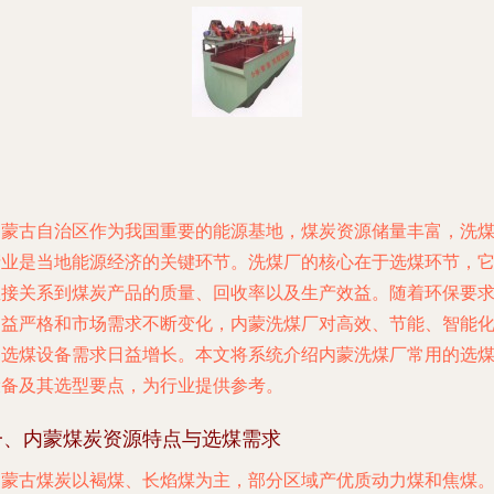
内蒙古自治区作为我国重要的能源基地，煤炭资源储量丰富，洗
产业是当地能源经济的关键环节。洗煤厂的核心在于选煤环节，
直接关系到煤炭产品的质量、回收率以及生产效益。随着环保要
日益严格和市场需求不断变化，内蒙洗煤厂对高效、节能、智能
的选煤设备需求日益增长。本文将系统介绍内蒙洗煤厂常用的选
设备及其选型要点，为行业提供参考。
一、内蒙煤炭资源特点与选煤需求
内蒙古煤炭以褐煤、长焰煤为主，部分区域产优质动力煤和焦煤