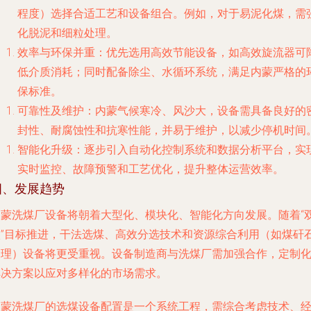
程度）选择合适工艺和设备组合。例如，对于易泥化煤，需
化脱泥和细粒处理。
效率与环保并重
：优先选用高效节能设备，如高效旋流器可
低介质消耗；同时配备除尘、水循环系统，满足内蒙严格的
保标准。
可靠性及维护
：内蒙气候寒冷、风沙大，设备需具备良好的
封性、耐腐蚀性和抗寒性能，并易于维护，以减少停机时间
智能化升级
：逐步引入自动化控制系统和数据分析平台，实
实时监控、故障预警和工艺优化，提升整体运营效率。
四、发展趋势
内蒙洗煤厂设备将朝着大型化、模块化、智能化方向发展。随着“
碳”目标推进，干法选煤、高效分选技术和资源综合利用（如煤矸
处理）设备将更受重视。设备制造商与洗煤厂需加强合作，定制
解决方案以应对多样化的市场需求。
内蒙洗煤厂的选煤设备配置是一个系统工程，需综合考虑技术、