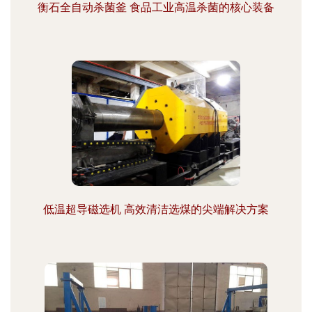
衡石全自动杀菌釜 食品工业高温杀菌的核心装备
低温超导磁选机 高效清洁选煤的尖端解决方案