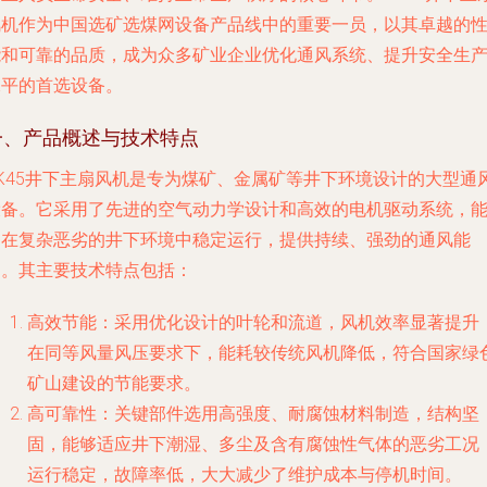
风机作为中国选矿选煤网设备产品线中的重要一员，以其卓越的
能和可靠的品质，成为众多矿业企业优化通风系统、提升安全生
水平的首选设备。
一、产品概述与技术特点
DK45井下主扇风机是专为煤矿、金属矿等井下环境设计的大型通
设备。它采用了先进的空气动力学设计和高效的电机驱动系统，
够在复杂恶劣的井下环境中稳定运行，提供持续、强劲的通风能
力。其主要技术特点包括：
高效节能
：采用优化设计的叶轮和流道，风机效率显著提升
在同等风量风压要求下，能耗较传统风机降低，符合国家绿
矿山建设的节能要求。
高可靠性
：关键部件选用高强度、耐腐蚀材料制造，结构坚
固，能够适应井下潮湿、多尘及含有腐蚀性气体的恶劣工况
运行稳定，故障率低，大大减少了维护成本与停机时间。