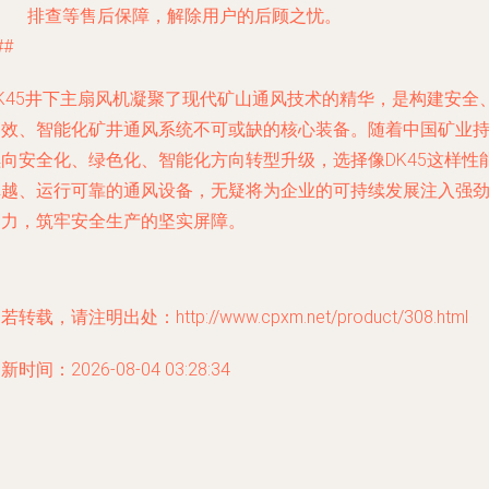
排查等售后保障，解除用户的后顾之忧。
##
DK45井下主扇风机凝聚了现代矿山通风技术的精华，是构建安全
高效、智能化矿井通风系统不可或缺的核心装备。随着中国矿业
续向安全化、绿色化、智能化方向转型升级，选择像DK45这样性
卓越、运行可靠的通风设备，无疑将为企业的可持续发展注入强
动力，筑牢安全生产的坚实屏障。
若转载，请注明出处：http://www.cpxm.net/product/308.html
新时间：2026-08-04 03:28:34