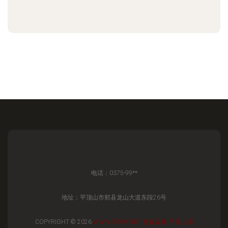
电话：0375-99**
地址：平顶山市郏县龙山大道东段26号
COPYRIGHT © 2026
WWW.CPXM.NET
选煤设备
平顶山国