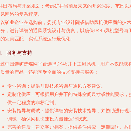
井田布局与开采规划
：考虑矿井当前及未来的开采深度、范围以
通风网络的复杂程度。
建议矿业企业在选购前，委托专业设计院或借助风机供应商的技
服务，进行详细的通风系统设计与仿真，以确保DK45风机型号与
况的完美匹配，实现系统运行最优化。
四、服务与支持
通过中国选矿选煤网平台选择DK45井下主扇风机，用户不仅能获
高质量的产品，还能享受全面的技术支持与服务：
专业咨询
：提供前期技术咨询与通风方案建议。
定制化供应
：可根据用户井下的特殊空间尺寸或性能要求，
供一定程度的非标定制。
安装指导与调试
：提供详细的安装技术指导，并协助进行现
调试，确保风机快速投入最佳运行状态。
完善的售后
：建立客户档案，提供备件供应、定期回访、故