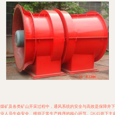
在煤矿及各类矿山开采过程中，通风系统的安全与高效是保障井
作业人员生命安全、维持正常生产秩序的核心环节。DK45井下主