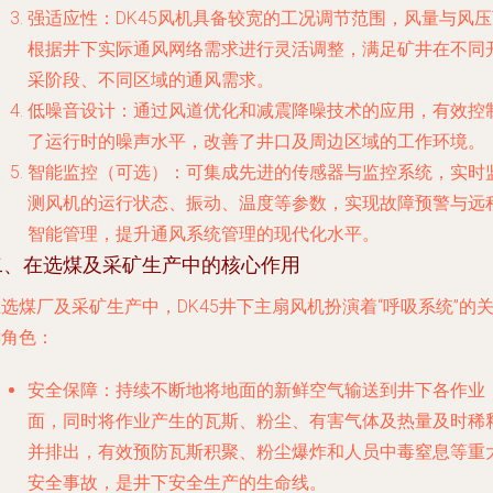
强适应性
：DK45风机具备较宽的工况调节范围，风量与风
根据井下实际通风网络需求进行灵活调整，满足矿井在不同
采阶段、不同区域的通风需求。
低噪音设计
：通过风道优化和减震降噪技术的应用，有效控
了运行时的噪声水平，改善了井口及周边区域的工作环境。
智能监控（可选）
：可集成先进的传感器与监控系统，实时
测风机的运行状态、振动、温度等参数，实现故障预警与远
智能管理，提升通风系统管理的现代化水平。
二、在选煤及采矿生产中的核心作用
选煤厂及采矿生产中，DK45井下主扇风机扮演着“呼吸系统”的
键角色：
安全保障
：持续不断地将地面的新鲜空气输送到井下各作业
面，同时将作业产生的瓦斯、粉尘、有害气体及热量及时稀
并排出，有效预防瓦斯积聚、粉尘爆炸和人员中毒窒息等重
安全事故，是井下安全生产的生命线。