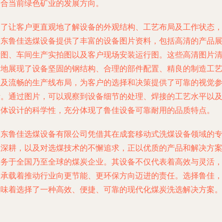
契合当前绿色矿业的发展方向。
为了让客户更直观地了解设备的外观结构、工艺布局及工作状态
山东鲁佳选煤设备提供了丰富的设备图片资料，包括高清的产品
示图、车间生产实拍图以及客户现场安装运行图。这些高清图片
晰地展现了设备坚固的钢结构、合理的部件配置、精良的制造工
以及流畅的生产线布局，为客户的选择和决策提供了可靠的视觉
考。通过图片，可以观察到设备细节的处理、焊接的工艺水平以
整体设计的科学性，充分体现了鲁佳设备可靠耐用的品质特点。
山东鲁佳选煤设备有限公司凭借其在成套移动式洗煤设备领域的
业深耕，以及对选煤技术的不懈追求，正以优质的产品和解决方
服务于全国乃至全球的煤炭企业。其设备不仅代表着高效与灵活
更承载着推动行业向更节能、更环保方向迈进的责任。选择鲁佳
意味着选择了一种高效、便捷、可靠的现代化煤炭洗选解决方案