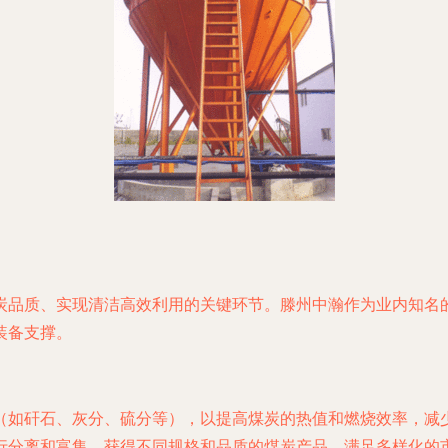
炭品质、实现清洁高效利用的关键环节。滕州中瀚作为业内知名
装备支撑。
（如矸石、灰分、硫分等），以提高煤炭的热值和燃烧效率，减
行分离和富集，获得不同规格和品质的煤炭产品，满足多样化的