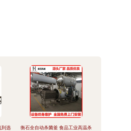
机到选
衡石全自动杀菌釜 食品工业高温杀