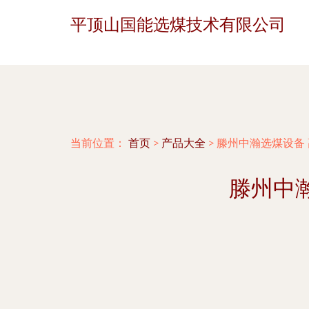
平顶山国能选煤技术有限公司
当前位置：
首页
>
产品大全
>
滕州中瀚选煤设备
滕州中