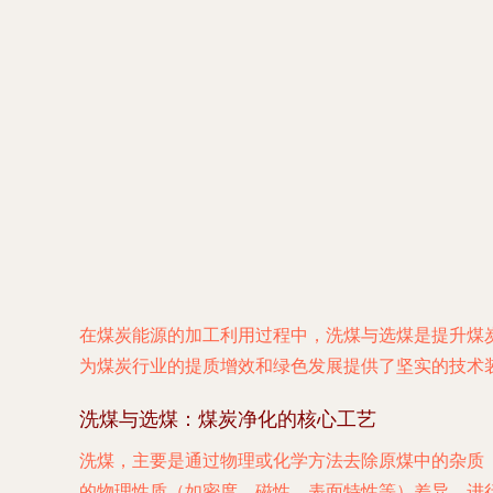
在煤炭能源的加工利用过程中，洗煤与选煤是提升煤
为煤炭行业的提质增效和绿色发展提供了坚实的技术
洗煤与选煤：煤炭净化的核心工艺
洗煤，主要是通过物理或化学方法去除原煤中的杂质
的物理性质（如密度、磁性、表面特性等）差异，进