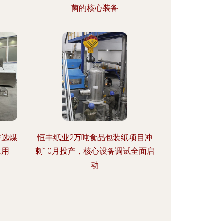
菌的核心装备
与选煤
恒丰纸业2万吨食品包装纸项目冲
应用
刺10月投产，核心设备调试全面启
动