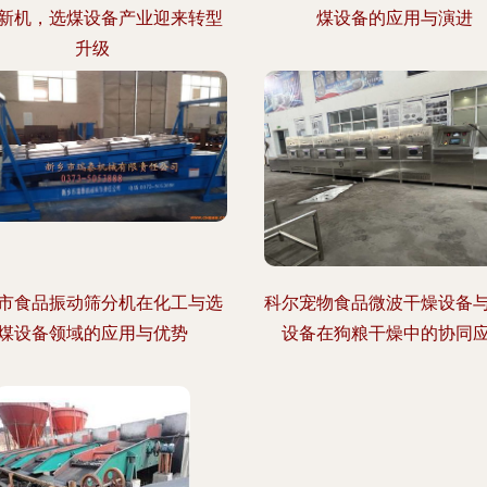
新机，选煤设备产业迎来转型
煤设备的应用与演进
升级
市食品振动筛分机在化工与选
科尔宠物食品微波干燥设备
煤设备领域的应用与优势
设备在狗粮干燥中的协同