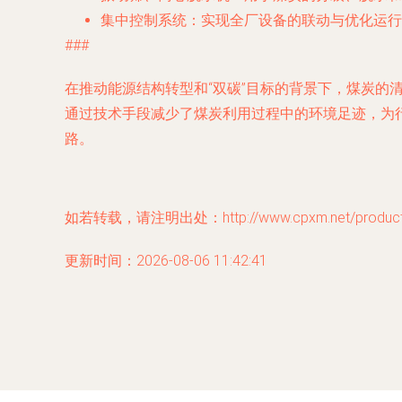
集中控制系统
：实现全厂设备的联动与优化运行
###
在推动能源结构转型和“双碳”目标的背景下，煤炭
通过技术手段减少了煤炭利用过程中的环境足迹，为
路。
如若转载，请注明出处：http://www.cpxm.net/product/
更新时间：2026-08-06 11:42:41