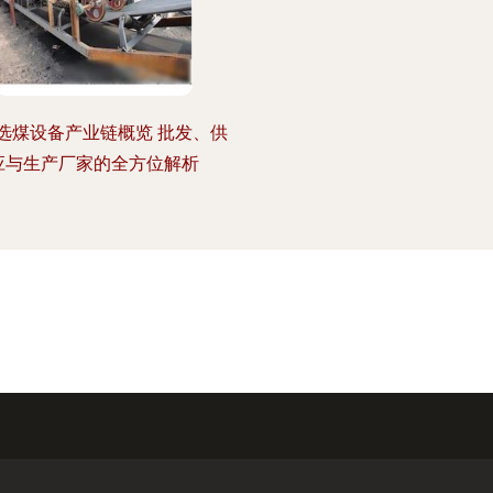
选煤设备产业链概览 批发、供
应与生产厂家的全方位解析