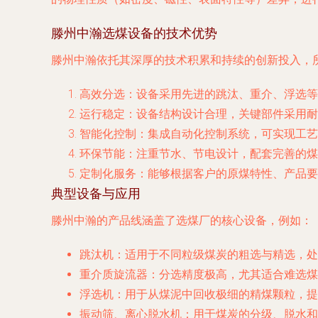
滕州中瀚选煤设备的技术优势
滕州中瀚依托其深厚的技术积累和持续的创新投入，
高效分选
：设备采用先进的跳汰、重介、浮选等
运行稳定
：设备结构设计合理，关键部件采用耐
智能化控制
：集成自动化控制系统，可实现工艺
环保节能
：注重节水、节电设计，配套完善的煤
定制化服务
：能够根据客户的原煤特性、产品要
典型设备与应用
滕州中瀚的产品线涵盖了选煤厂的核心设备，例如：
跳汰机
：适用于不同粒级煤炭的粗选与精选，处
重介质旋流器
：分选精度极高，尤其适合难选煤
浮选机
：用于从煤泥中回收极细的精煤颗粒，提
振动筛、离心脱水机
：用于煤炭的分级、脱水和