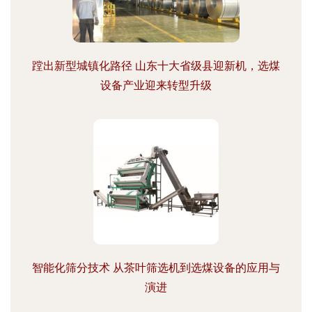
蹚出新型城镇化路径 山东十大省级县迎新机，选煤
设备产业迎来转型升级
智能化筛分技术 从茶叶筛选机到选煤设备的应用与
演进