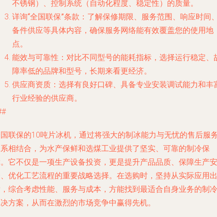
不锈钢）、控制系统（自动化程度、稳定性）的质量。
详询“全国联保”条款
：了解保修期限、服务范围、响应时间
备件供应等具体内容，确保服务网络能有效覆盖您的使用地
点。
能效与可靠性
：对比不同型号的能耗指标，选择运行稳定、
障率低的品牌和型号，长期来看更经济。
供应商资质
：选择有良好口碑、具备专业安装调试能力和丰
行业经验的供应商。
##
全国联保的10吨片冰机，通过将强大的制冰能力与无忧的售后服
体系相结合，为水产保鲜和选煤工业提供了坚实、可靠的制冷保
障。它不仅是一项生产设备投资，更是提升产品品质、保障生产
全、优化工艺流程的重要战略选择。在选购时，坚持从实际应用
发，综合考虑性能、服务与成本，方能找到最适合自身业务的制
解决方案，从而在激烈的市场竞争中赢得先机。