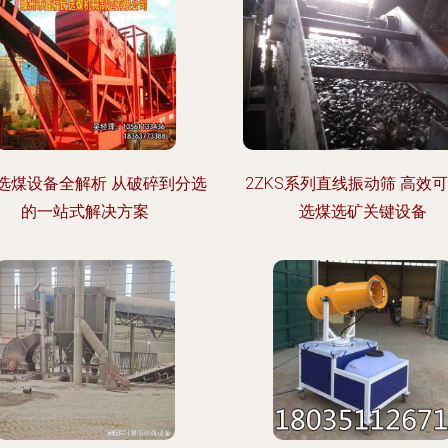
选煤设备全解析 从破碎到分选
2ZKS系列直线振动筛 高效
的一站式解决方案
选煤选矿关键设备