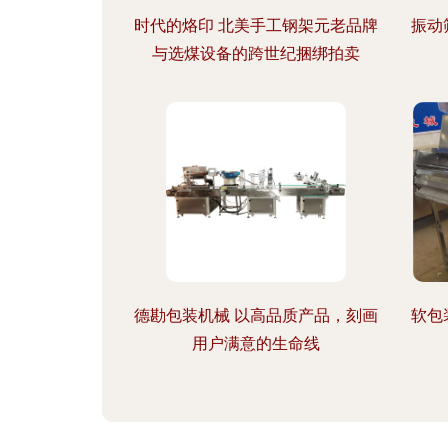
时代的烙印 北美手工钢架元老品牌
振动
与选煤设备的跨世纪捆绑拍卖
德勘包装机械 以高品质产品，刻画
软包
用户满意的生命线