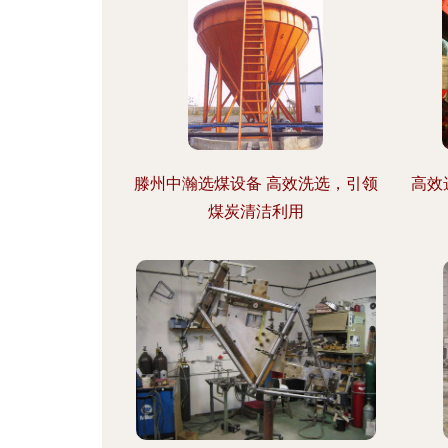
滕州中瀚选煤设备 高效洗选，引领
高效
煤炭清洁利用