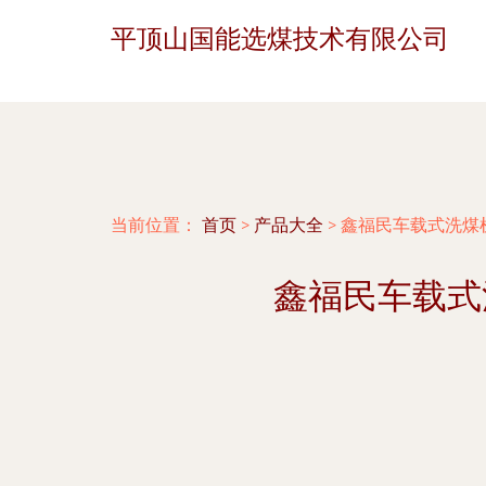
平顶山国能选煤技术有限公司
当前位置：
首页
>
产品大全
>
鑫福民车载式洗煤
鑫福民车载式