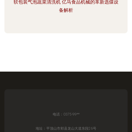
软包装气泡蔬菜清洗机 亿马食品机械的革新选煤设
备解析
电话：0375-99**
地址：平顶山市郏县龙山大道东段26号