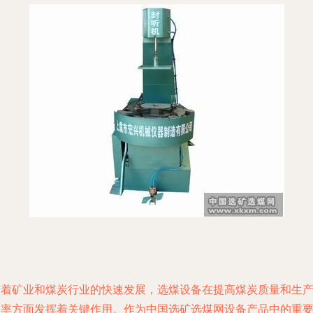
随着矿业和煤炭行业的快速发展，选煤设备在提高煤炭质量和生
效率方面发挥着关键作用。作为中国选矿选煤网设备产品中的重