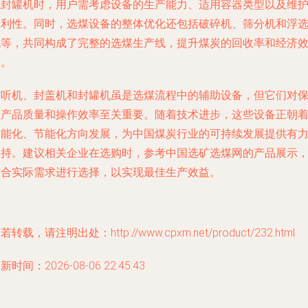
或封罐机时，用户需考虑设备的生产能力、适用容器类型以及维
便利性。同时，选煤设备的整体优化还包括破碎机、筛分机和浮
机等，共同构成了完整的选煤生产线，提升煤炭的回收率和经济
益。
封听机、封盖机和封罐机虽是选煤流程中的辅助设备，但它们对
证产品质量和操作效率至关重要。随着技术进步，这些设备正朝
智能化、节能化方向发展，为中国煤炭行业的可持续发展提供有
支持。建议相关企业在选购时，参考中国选矿选煤网的产品展示
结合实际需求进行选择，以实现最佳生产效益。
若转载，请注明出处：http://www.cpxm.net/product/232.html
新时间：2026-08-06 22:45:43