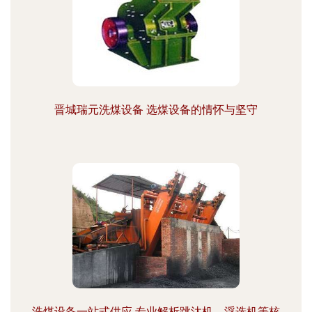
晋城瑞元洗煤设备 选煤设备的情怀与坚守
洗煤设备一站式供应 专业解析跳汰机、浮选机等核