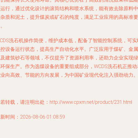
耗运行，通过优化设计的滚筒结构和喷水系统，能有效去除原料
的杂质和泥土，提升煤炭或矿石的纯度，满足工业应用的高标准
求。
WCDS洗石机操作简便，维护成本低，配备了智能控制系统，可实
监控设备运行状态，提高生产自动化水平。广泛应用于煤矿、金
矿及建筑砂石等领域，不仅提升了资源利用率，还助力企业实现
色环保生产。作为选煤设备的重要组成部分，WCDS洗石机正推动
行业向高效、节能的方向发展，为中国矿业现代化注入强劲动力
若转载，请注明出处：http://www.cpxm.net/product/231.html
新时间：2026-08-06 01:08:59