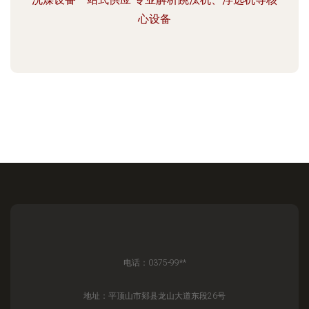
心设备
电话：0375-99**
地址：平顶山市郏县龙山大道东段26号