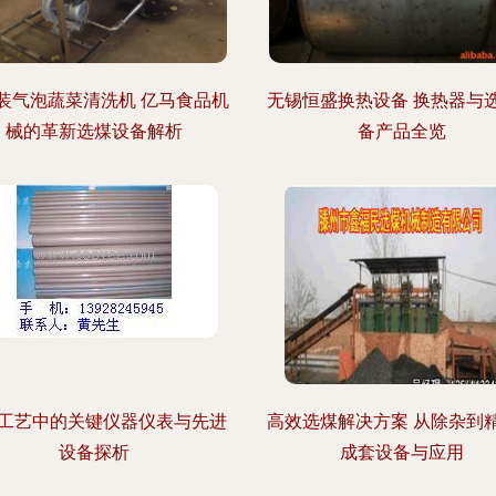
装气泡蔬菜清洗机 亿马食品机
无锡恒盛换热设备 换热器与
械的革新选煤设备解析
备产品全览
工艺中的关键仪器仪表与先进
高效选煤解决方案 从除杂到
设备探析
成套设备与应用