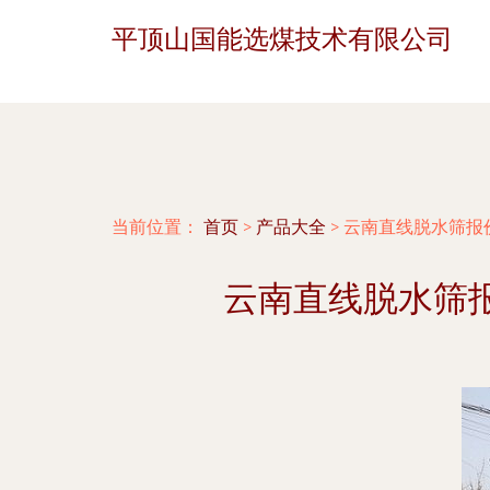
平顶山国能选煤技术有限公司
当前位置：
首页
>
产品大全
>
云南直线脱水筛报
云南直线脱水筛