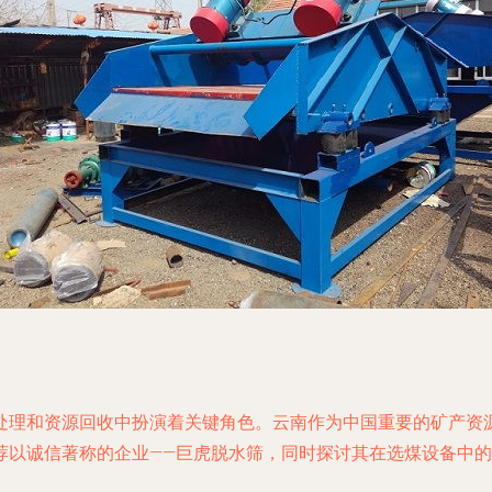
处理和资源回收中扮演着关键角色。云南作为中国重要的矿产资
荐以诚信著称的企业——巨虎脱水筛，同时探讨其在选煤设备中