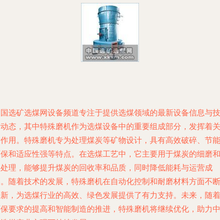
中国选矿选煤网设备频道专注于提供选煤领域的最新设备信息与
术动态，其中特殊磨机作为选煤设备中的重要组成部分，发挥着
键作用。特殊磨机专为处理煤炭等矿物设计，具有高效破碎、节
环保和适应性强等特点。在选煤工艺中，它主要用于煤炭的细磨
预处理，能够提升煤炭的回收率和品质，同时降低能耗与运营成
本。随着技术的发展，特殊磨机在自动化控制和耐磨材料方面不
创新，为选煤行业的高效、绿色发展提供了有力支持。未来，随
环保要求的提高和智能制造的推进，特殊磨机将继续优化，助力