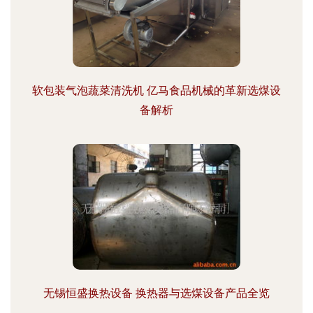
软包装气泡蔬菜清洗机 亿马食品机械的革新选煤设
备解析
无锡恒盛换热设备 换热器与选煤设备产品全览