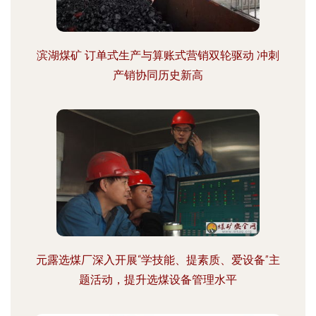
滨湖煤矿 订单式生产与算账式营销双轮驱动 冲刺
产销协同历史新高
元露选煤厂深入开展“学技能、提素质、爱设备”主
题活动，提升选煤设备管理水平