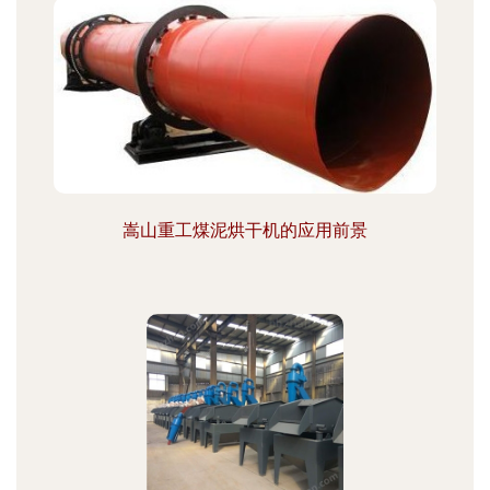
嵩山重工煤泥烘干机的应用前景