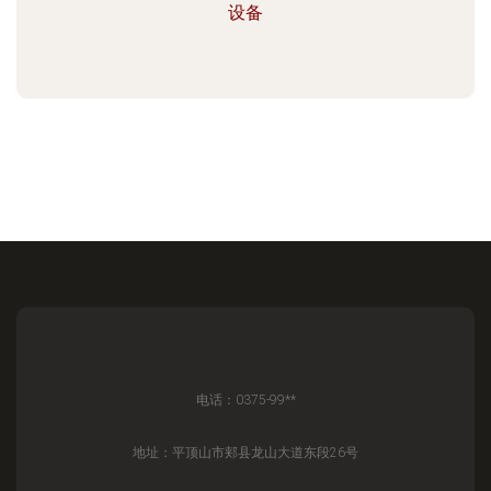
设备
电话：0375-99**
地址：平顶山市郏县龙山大道东段26号