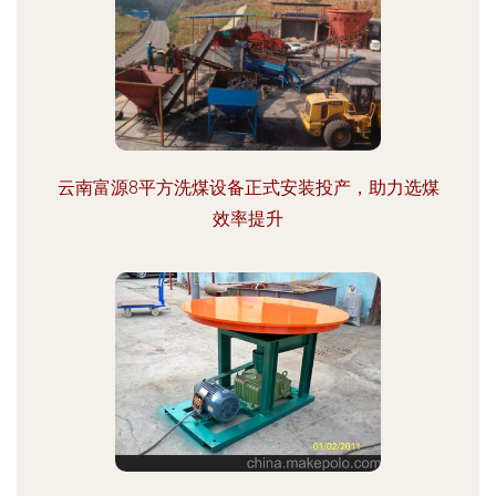
云南富源8平方洗煤设备正式安装投产，助力选煤
效率提升