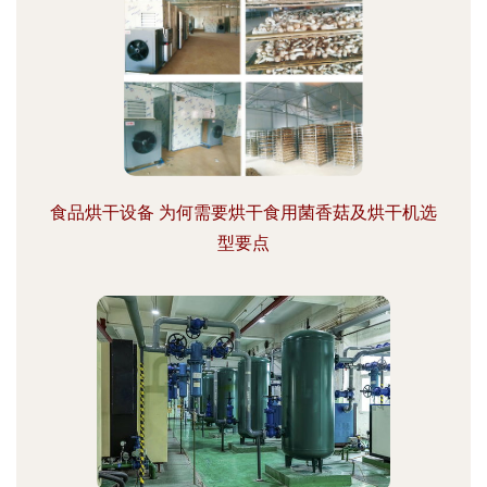
食品烘干设备 为何需要烘干食用菌香菇及烘干机选
型要点