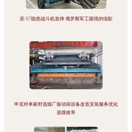
苏-57隐形战斗机首摔 俄罗斯军工困境的缩影
申克对单家村选煤厂振动筛设备改造安装服务优化
选煤效率